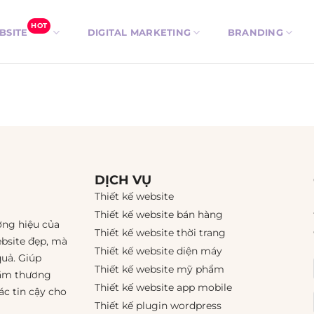
HOT
BSITE
DIGITAL MARKETING
BRANDING
DỊCH VỤ
Thiết kế website
Thiết kế website bán hàng
ơng hiệu của
Thiết kế website thời trang
ebsite đẹp, mà
Thiết kế website diện máy
quả. Giúp
Thiết kế website mỹ phẩm
tầm thương
Thiết kế website app mobile
ác tin cậy cho
Thiết kế plugin wordpress