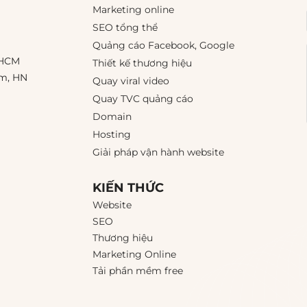
Marketing online
SEO tổng thể
Quảng cáo Facebook, Google
 HCM
Thiết kế thương hiệu
êm, HN
Quay viral video
Quay TVC quảng cáo
Domain
Hosting
Giải pháp vận hành website
KIẾN THỨC
Website
SEO
Thương hiệu
Marketing Online
Tải phần mềm free