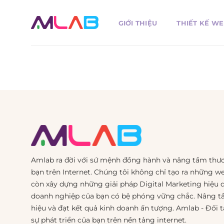
Bỏ
qua
GIỚI THIỆU
THIẾT KẾ WE
nội
dung
Amlab ra đời với sứ mệnh đồng hành và nâng tầm thư
bạn trên Internet. Chúng tôi không chỉ tạo ra những w
còn xây dựng những giải pháp Digital Marketing hiệu 
doanh nghiệp của bạn có bệ phóng vững chắc. Nâng 
hiệu và đạt kết quả kinh doanh ấn tượng. Amlab - Đối t
sự phát triển của bạn trên nền tảng internet.