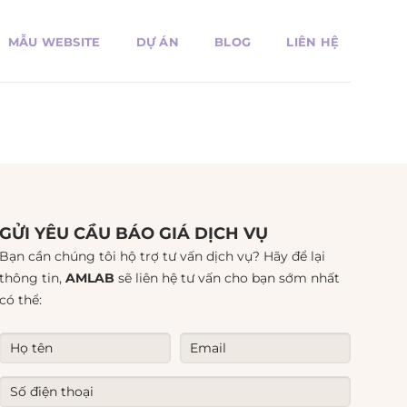
MẪU WEBSITE
DỰ ÁN
BLOG
LIÊN HỆ
GỬI YÊU CẦU BÁO GIÁ DỊCH VỤ
Bạn cần chúng tôi hộ trợ tư vấn dịch vụ? Hãy để lại
thông tin,
AMLAB
sẽ liên hệ tư vấn cho bạn sớm nhất
có thể: