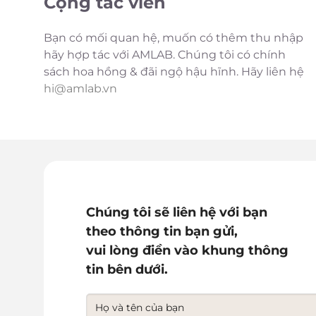
Cộng tác viên
Bạn có mối quan hệ, muốn có thêm thu nhập
hãy hợp tác với AMLAB. Chúng tôi có chính
sách hoa hồng & đãi ngộ hậu hĩnh. Hãy liên hệ
hi@amlab.vn
Chúng tôi sẽ liên hệ với bạn
theo thông tin bạn gửi,
vui lòng điền vào khung thông
tin bên dưới.