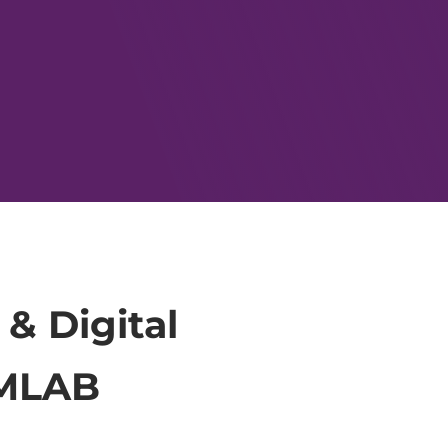
& Digital
AMLAB