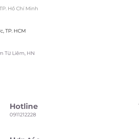
 TP. Hồ Chí Minh
c, TP. HCM
am Từ Liêm, HN
Hotline
0911212228