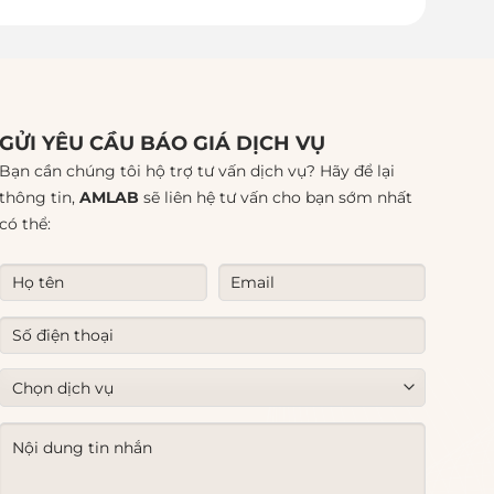
GỬI YÊU CẦU BÁO GIÁ DỊCH VỤ
Bạn cần chúng tôi hộ trợ tư vấn dịch vụ? Hãy để lại
thông tin,
AMLAB
sẽ liên hệ tư vấn cho bạn sớm nhất
có thể: