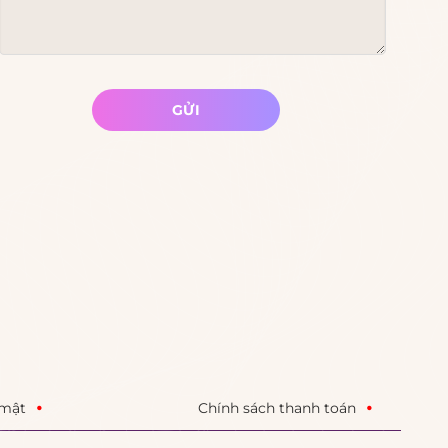
GỬI
 mật
Chính sách thanh toán