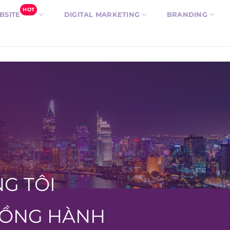
HOT
BSITE
DIGITAL MARKETING
BRANDING
NG TÔI
ĐỒNG HÀNH