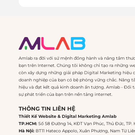
Amlab ra đời với sứ mệnh đồng hành và nâng tầm thư
bạn trên Internet. Chúng tôi không chỉ tạo ra những w
còn xây dựng những giải pháp Digital Marketing hiệu 
doanh nghiệp của bạn có bệ phóng vững chắc. Nâng 
hiệu và đạt kết quả kinh doanh ấn tượng. Amlab - Đối t
sự phát triển của bạn trên nền tảng internet.
THÔNG TIN LIÊN HỆ
Thiết Kế Website & Digital Marketing Amlab
TP.HCM:
Số 58 Đường 14, KĐT Vạn Phúc, Thủ Đức, TP.
Hà Nội:
BT11 Hateco Appolo, Xuân Phương, Nam Từ Li