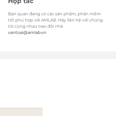
Hợp tác
Bạn quan đang có các sản phẩm, phần mềm
tốt phù hợp với AMLAB. Hãy liên hệ với chúng
tôi cùng nhau trao đổi nhé
vantoai@amlab.vn