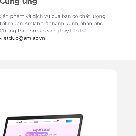
Cung ứng
Sản phẩm và dịch vụ của bạn có chất lượng
tốt muốn Amlab trở thành kênh phân phối.
Chúng tôi luôn sẵn sàng hãy liên hệ.
vietduc@
amlab.vn