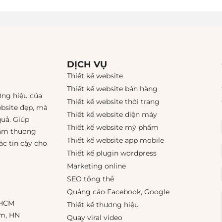
DỊCH VỤ
Thiết kế website
Thiết kế website bán hàng
ơng hiệu của
Thiết kế website thời trang
ebsite đẹp, mà
Thiết kế website diện máy
quả. Giúp
Thiết kế website mỹ phẩm
tầm thương
Thiết kế website app mobile
ác tin cậy cho
Thiết kế plugin wordpress
Marketing online
SEO tổng thể
Quảng cáo Facebook, Google
 HCM
Thiết kế thương hiệu
êm, HN
Quay viral video