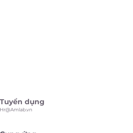
Tuyển dụng
Hr@Amlab.vn